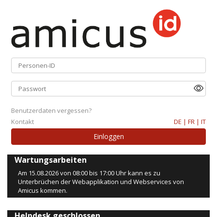
Benutzerdaten vergessen?
Kontakt
DE |
FR |
IT
Wartungsarbeiten
Am 15.08.2026 von 08:00 bis 17:00 Uhr kann es zu
Unterbrüchen der Webapplikation und Webservices von
Amicus kommen.
Helpdesk geschlossen