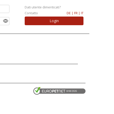
Dati utente dimenticati?
Contatto
DE |
FR |
IT