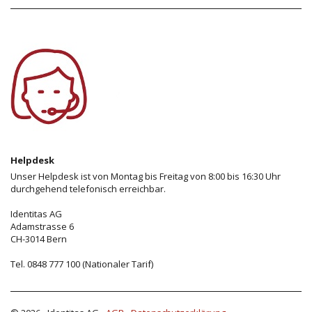
Helpdesk
Unser Helpdesk ist von Montag bis Freitag von 8:00 bis 16:30 Uhr
durchgehend telefonisch erreichbar.
Identitas AG
Adamstrasse 6
CH-3014 Bern
Tel. 0848 777 100 (Nationaler Tarif)