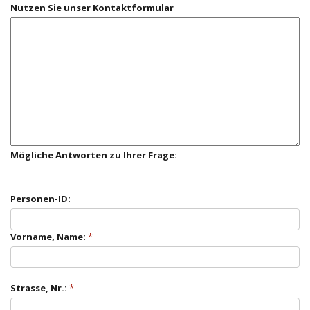
Nutzen Sie unser Kontaktformular
Mögliche Antworten zu Ihrer Frage:
Personen-ID:
Vorname, Name:
Strasse, Nr.: