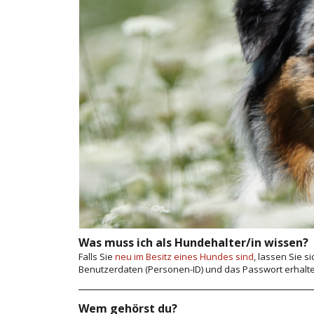
Was muss ich als Hundehalter/in wissen?
Falls Sie
neu im Besitz eines Hundes sind
, lassen Sie s
Benutzerdaten (Personen-ID) und das Passwort erhalten
einloggen.
Wem gehörst du?