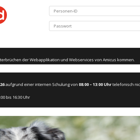
 Unterbrüchen der Webapplikation und Webservices von Amicus kommen.
026
aufgrund einer internen Schulung von
08:00 –
13:00
Uhr
telefonisch nic
00 bis 16:30 Uhr