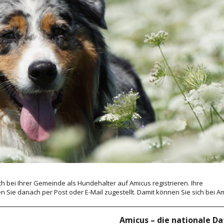
ich bei Ihrer Gemeinde als Hundehalter auf Amicus registrieren. Ihre
 Sie danach per Post oder E-Mail zugestellt. Damit können Sie sich bei A
Amicus – die nationale D