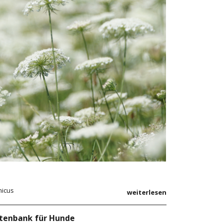
micus
weiterlesen
atenbank für Hunde